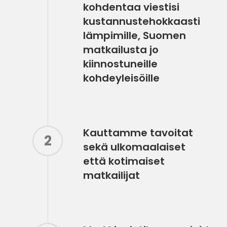
kohdentaa viestisi
kustannustehokkaasti
lämpimille, Suomen
matkailusta jo
kiinnostuneille
kohdeyleisöille
Kauttamme tavoitat
2
sekä ulkomaalaiset
että kotimaiset
matkailijat