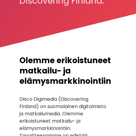
Discovering Finland.
Olemme erikoistuneet
matkailu- ja
elämysmarkkinointiin
Disco Digimedia (Discovering
Finland) on suomalainen digitoimisto
ja matkailumedia. Olemme
erikoistuneet matkailu- ja
elämysmarkkinointiin.
Tavoitteenamme on edistää