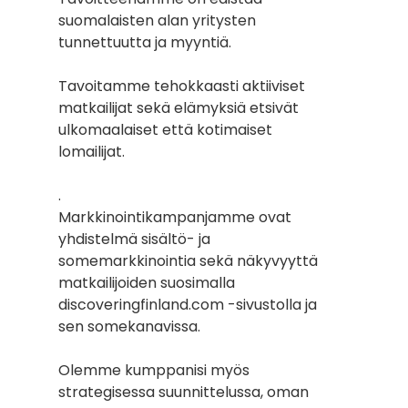
suomalaisten alan yritysten
tunnettuutta ja myyntiä.
Tavoitamme tehokkaasti aktiiviset
matkailijat sekä elämyksiä etsivät
ulkomaalaiset että kotimaiset
lomailijat.
.
Markkinointikampanjamme ovat
yhdistelmä sisältö- ja
somemarkkinointia sekä näkyvyyttä
matkailijoiden suosimalla
discoveringfinland.com -sivustolla ja
sen somekanavissa.
Olemme kumppanisi myös
strategisessa suunnittelussa, oman