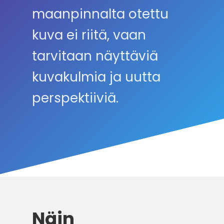
maanpinnalta otettu
kuva ei riitä, vaan
tarvitaan näyttäviä
kuvakulmia ja uutta
perspektiiviä.
Näin