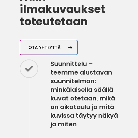
ilmakuvaukset
toteutetaan
OTA YHTEYTTÄ
Suunnittelu –
teemme alustavan
suunnitelman:
minkälaisella säällä
kuvat otetaan, mikä
on aikataulu ja mitä
kuvissa täytyy näkyä
ja miten