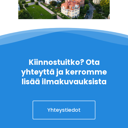
Kiinnostuitko? Ota
yhteyttä ja kerromme
lisää ilmakuvauksista
Yhteystiedot