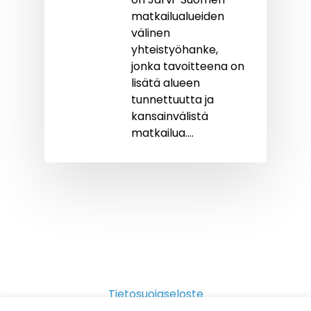
matkailualueiden
välinen
yhteistyöhanke,
jonka tavoitteena on
lisätä alueen
tunnettuutta ja
kansainvälistä
matkailua.…
Tietosuojaseloste